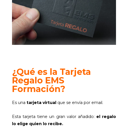
¿Qué es la Tarjeta
Regalo EMS
Formación?
Es una
tarjeta virtual
que se envía por email.
Esta tarjeta tiene un gran valor añadido:
el regalo
lo elige quien lo recibe.