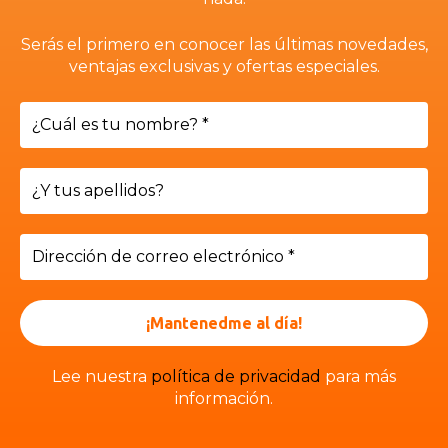
Política de cookies
Serás el primero en conocer las últimas novedades,
Política de privacidad
ventajas exclusivas y ofertas especiales.
Enlaces
FAQs
Aula Virtual
Verificación de certificados
Lee nuestra
política de privacidad
para más
información.
Copyright © EMS Formación