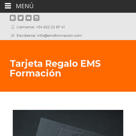
MENÚ
Llámanos: +34 622 22 67 41
Escríbenos: info@emsformacion.com
Tarjeta Regalo EMS
Formación