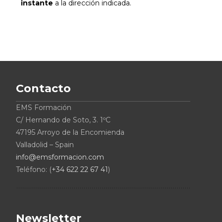
instante
a la dirección indicada.
Contacto
EMS Formación
C/ Hernando de Soto, 3. 1ºC
47195 Arroyo de la Encomienda
Valladolid – Spain
info@emsformacion.com
Teléfono: (
+34 622 22 67 41
)
Newsletter