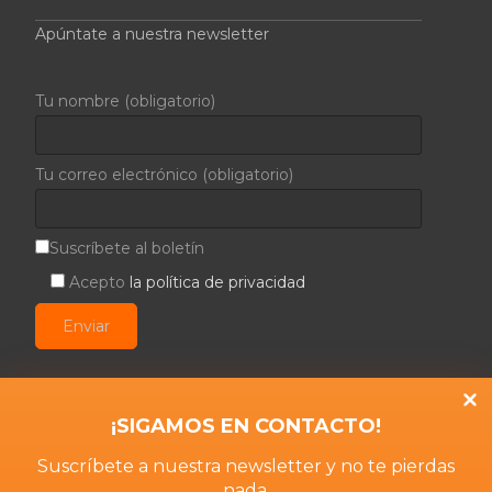
Apúntate a nuestra newsletter
Tu nombre (obligatorio)
Tu correo electrónico (obligatorio)
Suscríbete al boletín
Acepto
la política de privacidad
Avisos
¡SIGAMOS EN CONTACTO!
Suscríbete a nuestra newsletter y no te pierdas
Aviso Legal
nada.